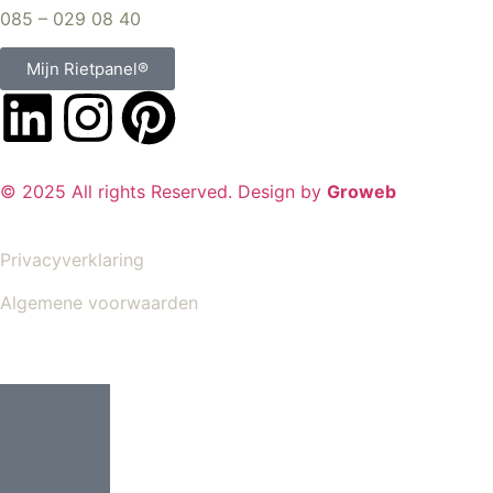
085 – 029 08 40
Mijn Rietpanel®
© 2025 All rights Reserved. Design by
Groweb
Privacyverklaring
Algemene voorwaarden