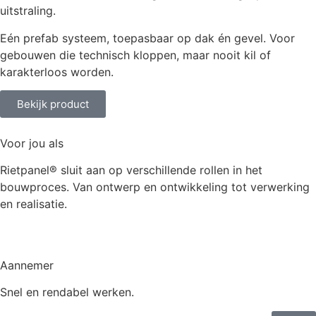
uitstraling.
Eén prefab systeem, toepasbaar op dak én gevel. Voor
gebouwen die technisch kloppen, maar nooit kil of
karakterloos worden.
Bekijk product
Voor jou als
Rietpanel® sluit aan op verschillende rollen in het
bouwproces. Van ontwerp en ontwikkeling tot verwerking
en realisatie.
Aannemer
Snel en rendabel werken.