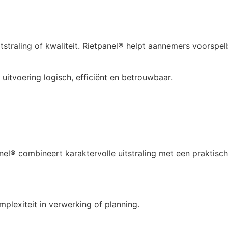
tstraling of kwaliteit. Rietpanel® helpt aannemers voorsp
itvoering logisch, efficiënt en betrouwbaar.
nel® combineert karaktervolle uitstraling met een praktis
mplexiteit in verwerking of planning.