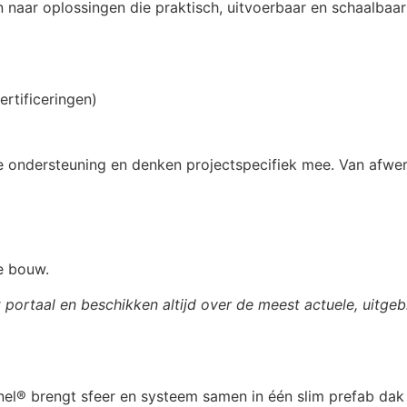
naar oplossingen die praktisch, uitvoerbaar en schaalbaa
rtificeringen)
 ondersteuning en denken projectspecifiek mee. Van afwerkin
e bouw.
t portaal en beschikken altijd over de meest actuele, uitge
anel® brengt sfeer en systeem samen in één slim prefab da