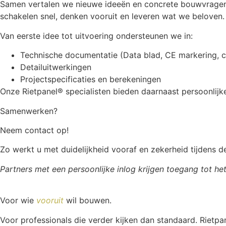
Samen vertalen we nieuwe ideeën en concrete bouwvragen 
schakelen snel, denken vooruit en leveren wat we beloven.
Van eerste idee tot uitvoering ondersteunen we in:
Technische documentatie (Data blad, CE markering, ce
Detailuitwerkingen
Projectspecificaties en berekeningen
Onze Rietpanel® specialisten bieden daarnaast persoonlijke
Samenwerken?
Neem contact op!
Zo werkt u met duidelijkheid vooraf en zekerheid tijdens d
Partners met een persoonlijke inlog krijgen toegang tot he
Voor wie
vooruit
wil bouwen.
Voor professionals die verder kijken dan standaard. Rietp