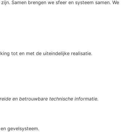
r zijn. Samen brengen we sfeer en systeem samen. We
g tot en met de uiteindelijke realisatie.
breide en betrouwbare technische informatie.
k en gevelsysteem.