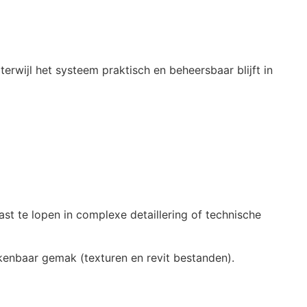
erwijl het systeem praktisch en beheersbaar blijft in
st te lopen in complexe detaillering of technische
kenbaar gemak (texturen en revit bestanden).