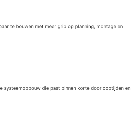
elbaar te bouwen met meer grip op planning, montage en
che systeemopbouw die past binnen korte doorlooptijden en