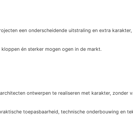
jecten een onderscheidende uitstraling en extra karakter, t
 kloppen én sterker mogen ogen in de markt.
rchitecten ontwerpen te realiseren met karakter, zonder va
praktische toepasbaarheid, technische onderbouwing en te