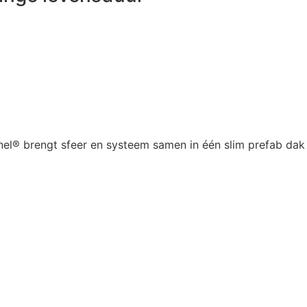
anel® brengt sfeer en systeem samen in één slim prefab da