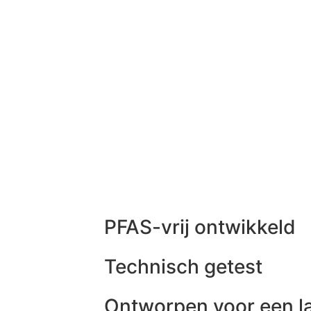
PFAS-vrij ontwikkeld
Technisch getest
Ontworpen voor een l