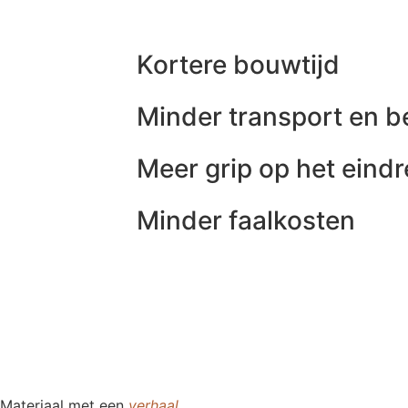
Kortere bouwtijd
Minder transport en 
Meer grip op het eindr
Minder faalkosten
Materiaal met een
verhaal