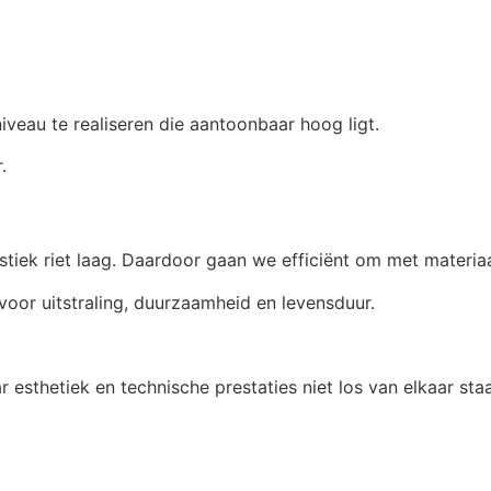
niveau te realiseren die aantoonbaar hoog ligt.
.
ek riet laag. Daardoor gaan we efficiënt om met materiaa
voor uitstraling, duurzaamheid en levensduur.
 esthetiek en technische prestaties niet los van elkaar s