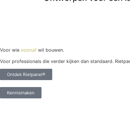
Voor wie
vooruit
wil bouwen.
Voor professionals die verder kijken dan standaard. Rietp
Ontdek Rietpanel®
Kennismaken