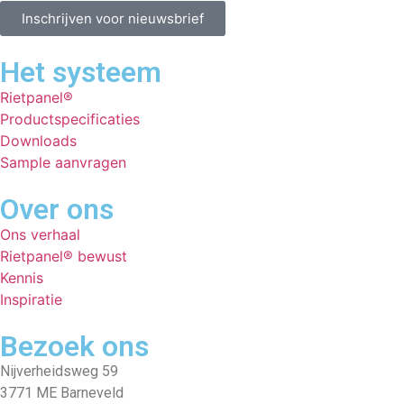
Inschrijven voor nieuwsbrief
Het systeem
Rietpanel®
Productspecificaties
Downloads
Sample aanvragen
Over ons
Ons verhaal
Rietpanel® bewust
Kennis
Inspiratie
Bezoek ons
Nijverheidsweg 59
3771 ME Barneveld