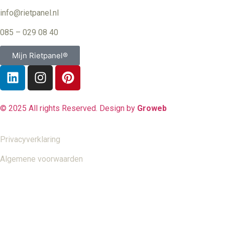
info@rietpanel.nl
085 – 029 08 40
Mijn Rietpanel®
© 2025 All rights Reserved. Design by
Groweb
Privacyverklaring
Algemene voorwaarden