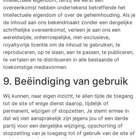
intellectuele eigendom, tenzij we eerst een
overeenkomst hebben ondertekend betreffende het
intellectuele eigendom of over de geheimhouding. Als je
de inhoud aan ons bekendmaakt zonder een dergelijke
schriftelijke overeenkomst, verleen je aan ons een
wereldwijde, onherroepelijke, niet-exclusieve,
royaltyvrije licentie om de inhoud te gebruiken, te
reproduceren, op te slaan, aan te passen, te publiceren,
te vertalen en te distribueren in alle bestaande of
toekomstige mediavormen.
9. Beëindiging van gebruik
Wij kunnen, naar eigen inzicht, te allen tijde de toegang
tot de site of enige dienst daarop, tijdelijk of
permanent, wijzigen of stopzetten. Je stemt ermee in
dat wij niet aansprakelijk zijn jegens jou of een derde
partij voor een dergelijke wijziging, opschorting of
stopzetting van je toegang tot of gebruik van de site of