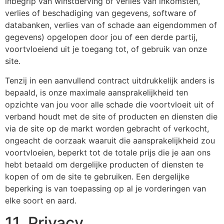
inbegrip van winstderving of verlies van inkomsten,
verlies of beschadiging van gegevens, software of
databanken, verlies van of schade aan eigendommen of
gegevens) opgelopen door jou of een derde partij,
voortvloeiend uit je toegang tot, of gebruik van onze
site.
Tenzij in een aanvullend contract uitdrukkelijk anders is
bepaald, is onze maximale aansprakelijkheid ten
opzichte van jou voor alle schade die voortvloeit uit of
verband houdt met de site of producten en diensten die
via de site op de markt worden gebracht of verkocht,
ongeacht de oorzaak waaruit die aansprakelijkheid zou
voortvloeien, beperkt tot de totale prijs die je aan ons
hebt betaald om dergelijke producten of diensten te
kopen of om de site te gebruiken. Een dergelijke
beperking is van toepassing op al je vorderingen van
elke soort en aard.
11. Privacy