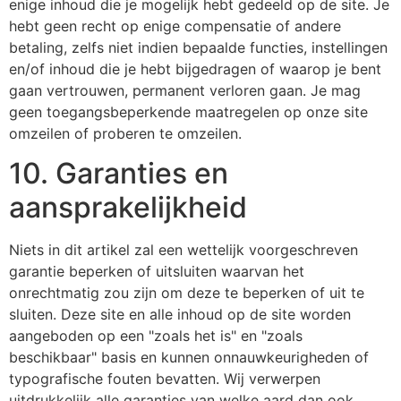
enige inhoud die je mogelijk hebt gedeeld op de site. Je
hebt geen recht op enige compensatie of andere
betaling, zelfs niet indien bepaalde functies, instellingen
en/of inhoud die je hebt bijgedragen of waarop je bent
gaan vertrouwen, permanent verloren gaan. Je mag
geen toegangsbeperkende maatregelen op onze site
omzeilen of proberen te omzeilen.
10. Garanties en
aansprakelijkheid
Niets in dit artikel zal een wettelijk voorgeschreven
garantie beperken of uitsluiten waarvan het
onrechtmatig zou zijn om deze te beperken of uit te
sluiten. Deze site en alle inhoud op de site worden
aangeboden op een "zoals het is" en "zoals
beschikbaar" basis en kunnen onnauwkeurigheden of
typografische fouten bevatten. Wij verwerpen
uitdrukkelijk alle garanties van welke aard dan ook,