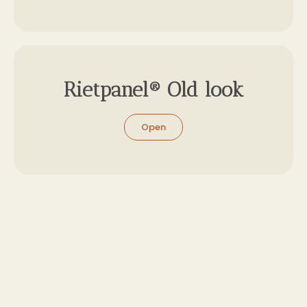
Rietpanel® Old look
Open