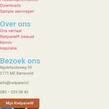
Downloads
Sample aanvragen
Over ons
Ons verhaal
Rietpanel® bewust
Kennis
Inspiratie
Bezoek ons
Nijverheidsweg 59
3771 ME Barneveld
info@rietpanel.nl
085 – 029 08 40
Mijn Rietpanel®